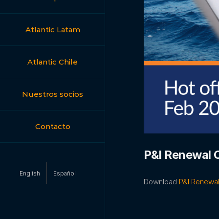
Atlantic Latam
Atlantic Chile
Nuestros socios
Contacto
P&I Renewal O
English
Español
Download
P&I Renewal