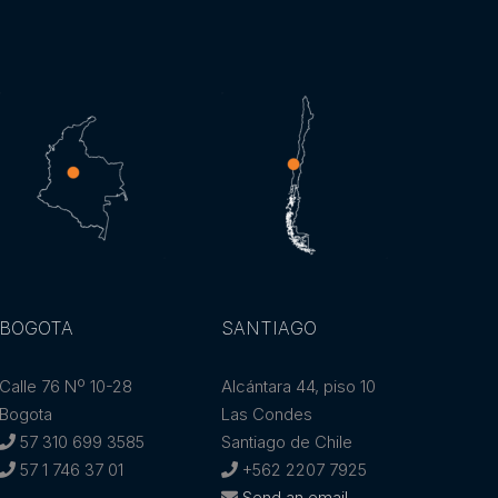
BOGOTA
SANTIAGO
Calle 76 Nº 10-28
Alcántara 44, piso 10
Bogota
Las Condes
57 310 699 3585
Santiago de Chile
57 1 746 37 01
+562 2207 7925
Send an email