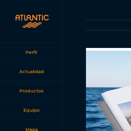
Saltar
al
contenido
Perfil
Actualidad
Productos
Equipo
Mapa