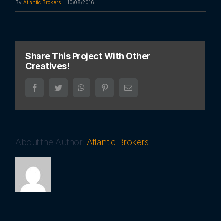
By
Atlantic Brokers
|
10/08/2016
Share This Project With Other
Creatives!
Facebook
Twitter
WhatsApp
Pinterest
Email
About the Author:
Atlantic Brokers