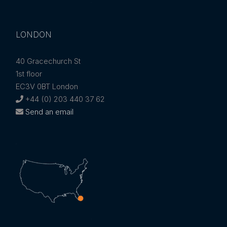
LONDON
40 Gracechurch St
1st floor
EC3V 0BT London
+44 (0) 203 440 37 62
Send an email