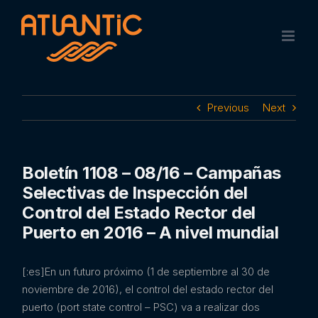
Skip
to
content
Previous
Next
Boletín 1108 – 08/16 – Campañas
Selectivas de Inspección del
Control del Estado Rector del
Puerto en 2016 – A nivel mundial
[:es]En un futuro próximo (1 de septiembre al 30 de
noviembre de 2016), el control del estado rector del
puerto (port state control – PSC) va a realizar dos