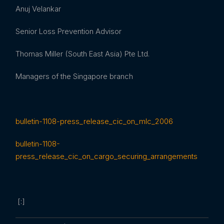
Anuj Velankar
Senior Loss Prevention Advisor
Thomas Miller (South East Asia) Pte Ltd.
Managers of the Singapore branch
bulletin-1108-press_release_cic_on_mlc_2006
bulletin-1108-
press_release_cic_on_cargo_securing_arrangements
[:]