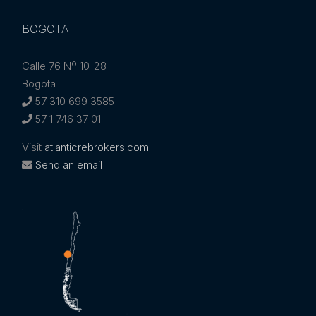
BOGOTA
Calle 76 Nº 10-28
Bogota
57 310 699 3585
57 1 746 37 01
Visit
atlanticrebrokers.com
Send an email