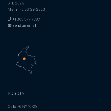
STE 202G
Miami, FL 33129-2323
+1 305 377 7887
Send an email
BOGOTA
Calle 76 Nº 10-28