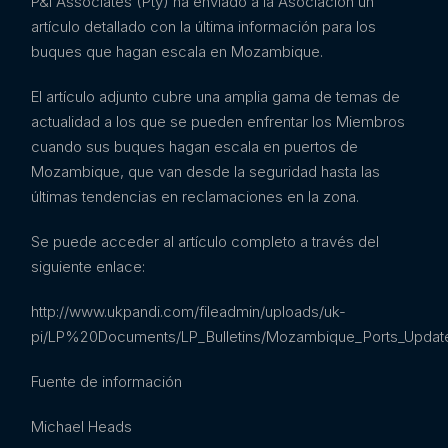
P&I Associates (Pty) ha enviado a la Asociación un
artículo detallado con la última información para los
buques que hagan escala en Mozambique.
El artículo adjunto cubre una amplia gama de temas de
actualidad a los que se pueden enfrentar los Miembros
cuando sus buques hagan escala en puertos de
Mozambique, que van desde la seguridad hasta las
últimas tendencias en reclamaciones en la zona.
Se puede acceder al artículo completo a través del
siguiente enlace:
http://www.ukpandi.com/fileadmin/uploads/uk-
pi/LP%20Documents/LP_Bulletins/Mozambique_Ports_Update
Fuente de información
Michael Heads