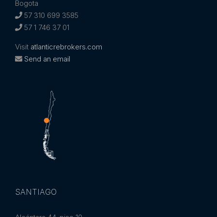
Bogota
57 310 699 3585
57 1 746 37 01
Visit
atlanticrebrokers.com
Send an email
SANTIAGO