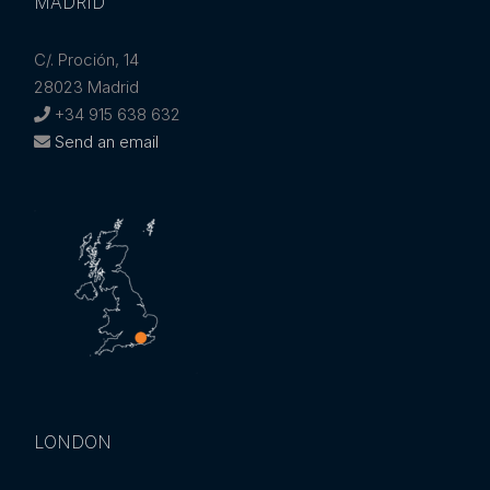
MADRID
C/. Proción, 14
28023 Madrid
+34 915 638 632
Send an email
LONDON