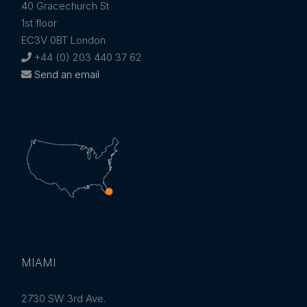
40 Gracechurch St
1st floor
EC3V 0BT London
+44 (0) 203 440 37 62
Send an email
MIAMI
2730 SW 3rd Ave.