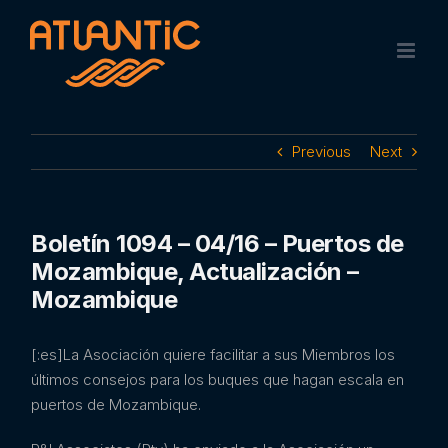
Skip
to
content
Previous
Next
Boletín 1094 – 04/16 – Puertos de
Mozambique, Actualización –
Mozambique
[:es]La Asociación quiere facilitar a sus Miembros los
últimos consejos para los buques que hagan escala en
puertos de Mozambique.