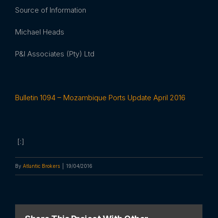
Source of Information
Michael Heads
P&I Associates (Pty) Ltd
Bulletin 1094 – Mozambique Ports Update April 2016
[:]
By
Atlantic Brokers
|
19/04/2016