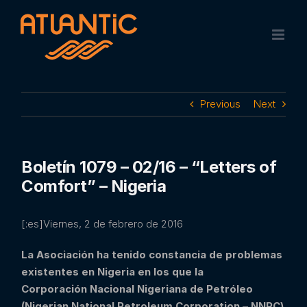
Skip
to
content
Previous
Next
Boletín 1079 – 02/16 – “Letters of
Comfort” – Nigeria
[:es]Viernes, 2 de febrero de 2016
La Asociación ha tenido constancia de problemas
existentes en Nigeria en los que la
Corporación Nacional Nigeriana de Petróleo
(Nigerian National Petroleum Corporation
– NNPC)