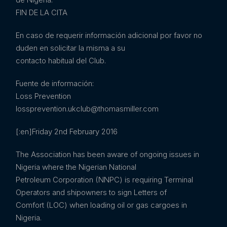
FIN DE LA CITA
En caso de requerir información adicional por favor no
duden en solicitar la misma a su
contacto habitual del Club.
Fuente de información:
Loss Prevention
lossprevention.ukclub@thomasmiller.com
[:en]Friday 2nd February 2016
The Association has been aware of ongoing issues in
Nigeria where the Nigerian National
Petroleum Corporation (NNPC) is requiring Terminal
Operators and shipowners to sign Letters of
Comfort (LOC) when loading oil or gas cargoes in
Nigeria.