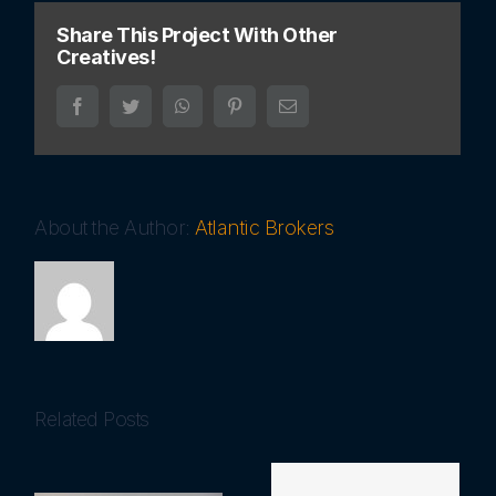
Share This Project With Other
Creatives!
Facebook
Twitter
WhatsApp
Pinterest
Email
About the Author:
Atlantic Brokers
Related Posts