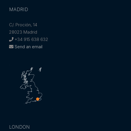
MADRID
C/. Proción, 14
28023 Madrid
+34 915 638 632
Send an email
LONDON