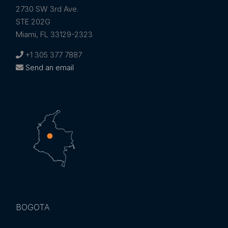
2730 SW 3rd Ave.
STE 202G
Miami, FL 33129-2323
+1 305 377 7887
Send an email
BOGOTA