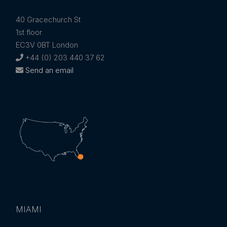
40 Gracechurch St
1st floor
EC3V 0BT London
+44 (0) 203 440 37 62
Send an email
MIAMI