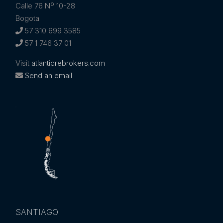
Calle 76 Nº 10-28
Bogota
57 310 699 3585
57 1 746 37 01
Visit
atlanticrebrokers.com
Send an email
SANTIAGO