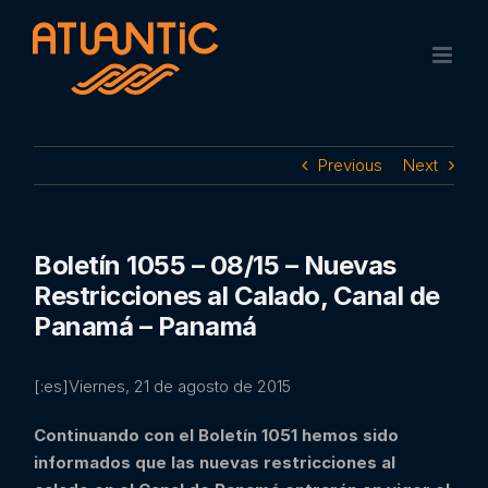
Skip
to
content
Previous
Next
Boletín 1055 – 08/15 – Nuevas
Restricciones al Calado, Canal de
Panamá – Panamá
[:es]Viernes, 21 de agosto de 2015
Continuando con el Boletín 1051 hemos sido
informados que las nuevas restricciones al