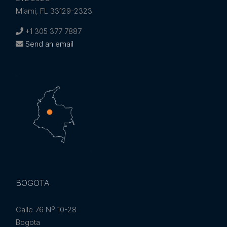
Miami, FL 33129-2323
+1 305 377 7887
Send an email
BOGOTA
Calle 76 Nº 10-28
Bogota