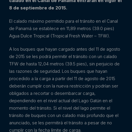
calado en el Canal de Panamá entrarán en vigor el
8 de septiembre de 2015.
El calado máximo permitido para el tránsito en el Canal
de Panamá se establece en 11,89 metros (39.0 pies)
Agua Dulce Tropical (Tropical Fresh Water – TFW).
A los buques que hayan cargado antes del 11 de agosto
de 2015 se les podrá permitir el tránsito con un calado
TFW de hasta 12,04 metros (39.5 pies), sin perjuicio de
las razones de seguridad. Los buques que hayan
procedido a la carga a partir del 11 de agosto de 2015
deberán cumplir con la nueva restricción y podrían ser
obligados a recortar o desembarcar carga,
dependiendo en el nivel actual del Lago Gatún en el
momento del tránsito. Si el nivel del lago permite el
tránsito de buques con un calado más profundo que el
anunciado, se les permitirá el tránsito a pesar de no
cumplir con la fecha límite de carga.