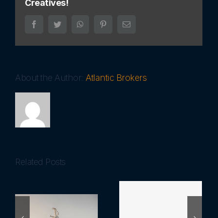
Creatives!
Facebook
Twitter
WhatsApp
Pinterest
Email
About the Author:
Atlantic Brokers
Related Posts