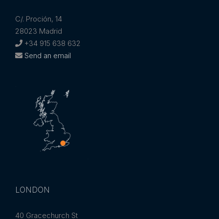
C/. Proción, 14
28023 Madrid
+34 915 638 632
Send an email
LONDON
40 Gracechurch St