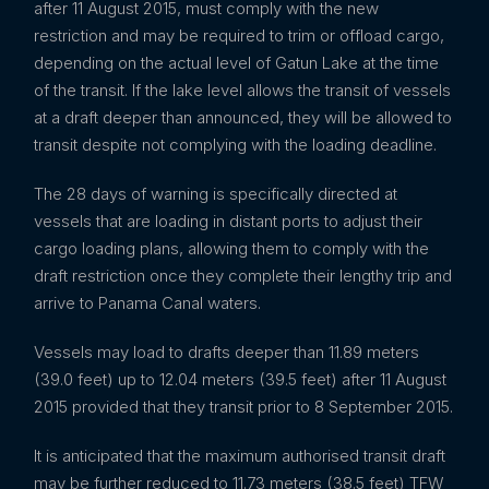
after 11 August 2015, must comply with the new
restriction and may be required to trim or offload cargo,
depending on the actual level of Gatun Lake at the time
of the transit. If the lake level allows the transit of vessels
at a draft deeper than announced, they will be allowed to
transit despite not complying with the loading deadline.
The 28 days of warning is specifically directed at
vessels that are loading in distant ports to adjust their
cargo loading plans, allowing them to comply with the
draft restriction once they complete their lengthy trip and
arrive to Panama Canal waters.
Vessels may load to drafts deeper than 11.89 meters
(39.0 feet) up to 12.04 meters (39.5 feet) after 11 August
2015 provided that they transit prior to 8 September 2015.
It is anticipated that the maximum authorised transit draft
may be further reduced to 11.73 meters (38.5 feet) TFW