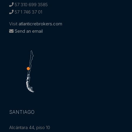
57 310 699 3585
57 1 746 37 01
Visit
atlanticrebrokers.com
Send an email
SANTIAGO
Alcántara 44, piso 10