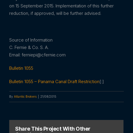
on 15 September 2015. Implementation of this further
reduction, if approved, will be further advised.
Source of Information
C. Fernie & Co. S. A.
Email: ferniepi@cfernie.com
Bulletin 1055
Bulletin 1055 – Panama Canal Draft Restriction
[:]
By
Atlantic Brokers
|
21/08/2015
Share This Project With Other