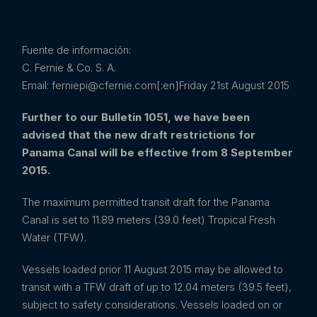
Fuente de información:
C. Fernie & Co. S. A.
Email: ferniepi@cfernie.com[:en]Friday 21st August 2015
Further to our Bulletin 1051, we have been
advised that the new draft restrictions for
Panama Canal will be effective from 8 September
2015.
The maximum permitted transit draft for the Panama
Canal is set to 11.89 meters (39.0 feet) Tropical Fresh
Water (TFW).
Vessels loaded prior 11 August 2015 may be allowed to
transit with a TFW draft of up to 12.04 meters (39.5 feet),
subject to safety considerations. Vessels loaded on or