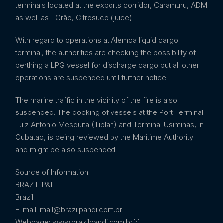
terminals located at the exports corridor, Caramuru, ADM
as well as TGrão, Citrosuco (juice).
With regard to operations at Alemoa liquid cargo
terminal, the authorities are checking the possibility of
berthing a LPG vessel for discharge cargo but all other
operations are suspended until further notice.
The marine traffic in the vicinity of the fire is also
suspended. The docking of vessels at the Port Terminal
Luiz Antonio Mesquita (Tiplan) and Terminal Usiminas, in
Cubatao, is being reviewed by the Maritime Authority
and might be also suspended.
Source of Information
BRAZIL P&I
Brazil
E-mail: mail@brazilpandi.com.br
Webpage: www.brazilpandi.com.br[:]