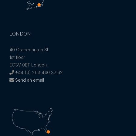
LONDON
40 Gracechurch St
1st floor
EC3V 0BT London
+44 (0) 203 440 37 62
Send an email