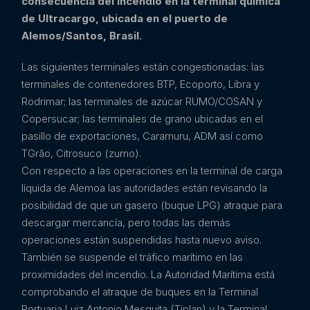
consecuencia del incendio en la terminal química
de Ultracargo, ubicada en el puerto de
Alemos/Santos, Brasil.
Las siguientes terminales están congestionadas: las
terminales de contenedores BTP, Ecoporto, Libra y
Rodrimar; las terminales de azúcar RUMO/COSAN y
Copersucar; las terminales de grano ubicadas en el
pasillo de exportaciones, Caramuru, ADM así como
TGrão, Citrosuco (zumo).
Con respecto a las operaciones en la terminal de carga
líquida de Alemoa las autoridades están revisando la
posibilidad de que un gasero (buque LPG) atraque para
descargar mercancía, pero todas las demás
operaciones están suspendidas hasta nuevo aviso.
También se suspende el tráfico marítimo en las
proximidades del incendio. La Autoridad Marítima está
comprobando el atraque de buques en la Terminal
Portuaria Luiz Antonio Mesquita (Tiplan) y la Terminal