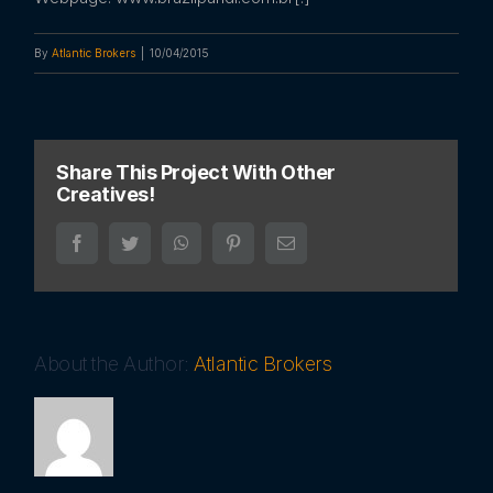
By
Atlantic Brokers
|
10/04/2015
Share This Project With Other
Creatives!
Facebook
Twitter
WhatsApp
Pinterest
Email
About the Author:
Atlantic Brokers