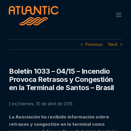
Skip
to
content
Previous
Next
Boletín 1033 – 04/15 – Incendio
Provoca Retrasos y Congestión
en la Terminal de Santos – Brasil
[:es]Viernes, 10 de abril de 2015
La Asociación ha recibido información sobre
retrasos y congestión en la terminal como