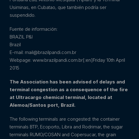
Usiminas, en Cubatao, que también podría ser
suspendido.
Fuente de información:
BRAZIL P&I
Brazil
E-mail: mail@brazilpandi.com.br
Webpage: www.brazilpandi.com.br[:en]Friday 10th April
2015
The Association has been advised of delays and
terminal congestion as a consequence of the fire
at Ultracargo chemical terminal, located at
Alemoa/Santos port, Brazil.
The following terminals are congested: the container
terminals BTP, Ecoporto, Libra and Rodrimar, the sugar
terminals RUMO/COSAN and Copersucar, the grain