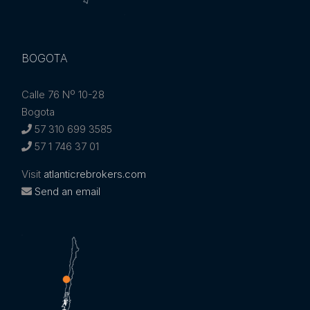
BOGOTA
Calle 76 Nº 10-28
Bogota
57 310 699 3585
57 1 746 37 01
Visit
atlanticrebrokers.com
Send an email